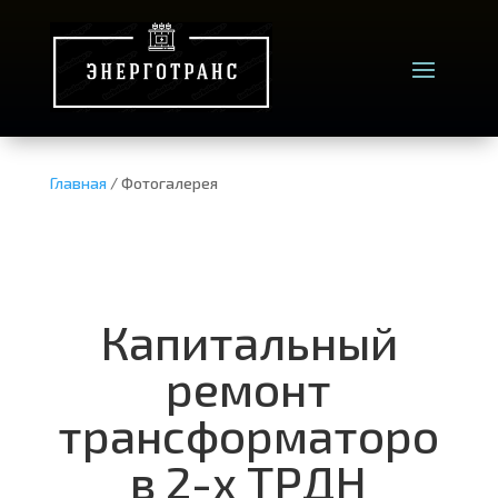
Главная
/ Фотогалерея
Капитальный
ремонт
трансформаторо
в 2-х ТРДН