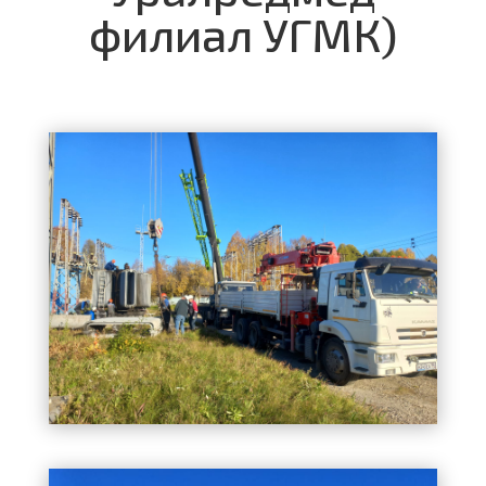
филиал УГМК)