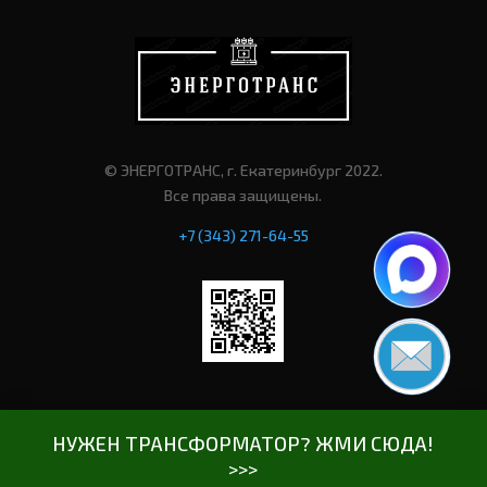
© ЭНЕРГОТРАНС, г. Екатеринбург 2022.
Все права защищены.
+7 (343) 271-64-55
НУЖЕН ТРАНСФОРМАТОР? ЖМИ СЮДА!
>>>