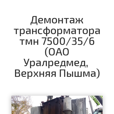
Демонтаж
трансформатора
тмн 7500/35/6
(ОАО
Уралредмед,
Верхняя Пышма)